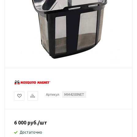
Артикул
MM4200NET
6 000
руб.
/шт
Достаточно