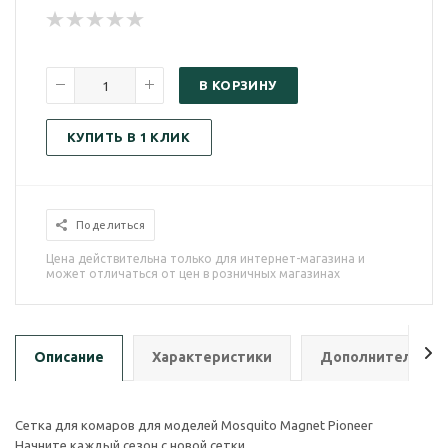
В КОРЗИНУ
КУПИТЬ В 1 КЛИК
Поделиться
Цена действительна только для интернет-магазина и
может отличаться от цен в розничных магазинах
Описание
Характеристики
Дополнительно
Сетка для комаров для моделей Mosquito Magnet Pioneer
Начните каждый сезон с новой сетки.