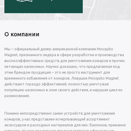
О компании
Мы – официальный дилер американской компании Mosquito
Magnet, признанного лидера в сфере разработки и производства
высокоэффективных средств для уничтожения комаров и прочих
летающих насекомых. Научно доказано, что предлагаемая под
этим брендом продукция – это не просто инструмент для
временного избавления от комаров. Ловушки Mosquito Magnet
действуют гораздо эффективней, полностью уничтожая
популяцию насекомых в зоне своего действия, и нарушая цикл их
размножения.
Помимо непосредственно самих устройств для уничтожения
комаров, у нас представлен исчерпывающий ассортимент
аксессуаров и расходных материалов для них: баллонов, приманок
и прочих. На всю продукцию предоставляется официальная