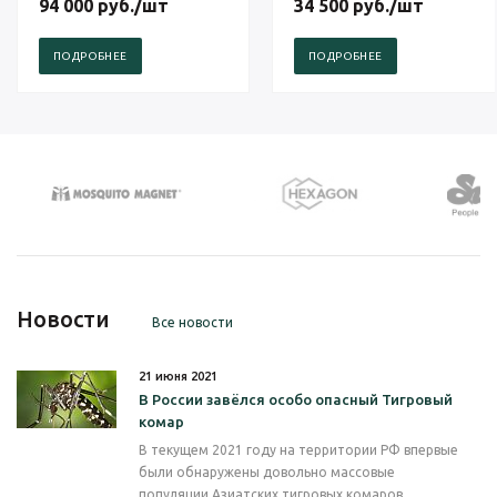
94 000
руб.
/шт
34 500
руб.
/шт
ПОДРОБНЕЕ
ПОДРОБНЕЕ
Новости
Все новости
21 июня 2021
В России завёлся особо опасный Тигровый
комар
В текущем 2021 году на территории РФ впервые
были обнаружены довольно массовые
популяции Азиатских тигровых комаров,