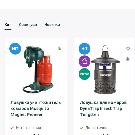
Хит
Советуем
Новинка
Ловушка уничтожитель
Ловушка для комаров
комаров Mosquito
DynaTrap Insect Trap
Magnet Pioneer
Tungsten
Нет в наличии
Достаточно