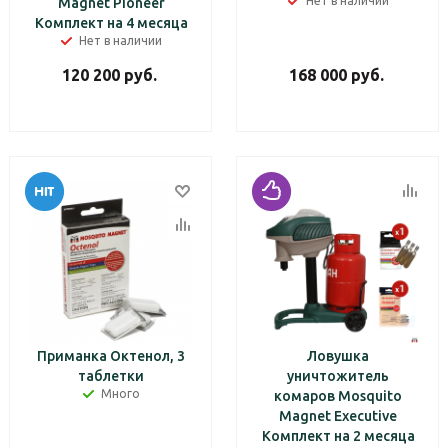
Нет в наличии
Magnet Pioneer
Комплект на 4 месяца
Нет в наличии
120 200
руб.
168 000
руб.
Приманка Октенол, 3
Ловушка
таблетки
уничтожитель
Много
комаров Mosquito
Magnet Executive
Комплект на 2 месяца