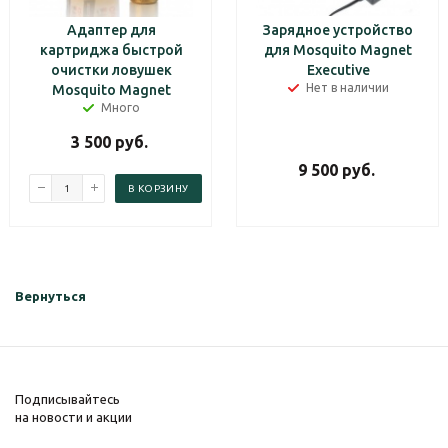
Адаптер для
Зарядное устройство
картриджа быстрой
для Mosquito Magnet
очистки ловушек
Executive
Нет в наличии
Mosquito Magnet
Много
3 500
руб.
9 500
руб.
В КОРЗИНУ
Вернуться
Подписывайтесь
на новости и акции