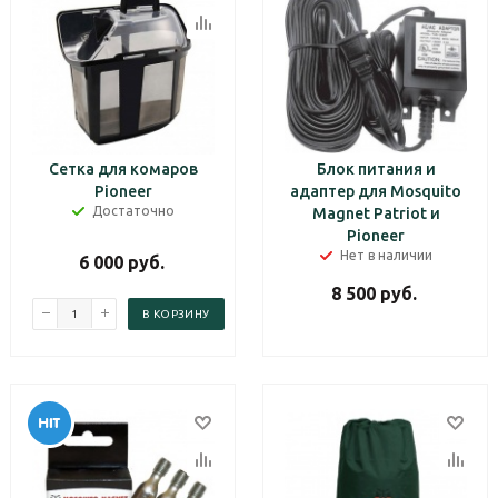
Сетка для комаров
Блок питания и
Pioneer
адаптер для Mosquito
Достаточно
Magnet Patriot и
Pioneer
Нет в наличии
6 000
руб.
8 500
руб.
В КОРЗИНУ