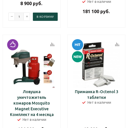
Нет в наличии
8 900
руб.
181 100
руб.
В КОРЗИНУ
Ловушка
Приманка R-Octenol 3
уничтожитель
таблетки
Нет в наличии
комаров Mosquito
Magnet Executive
Комплект на 4 месяца
Нет в наличии